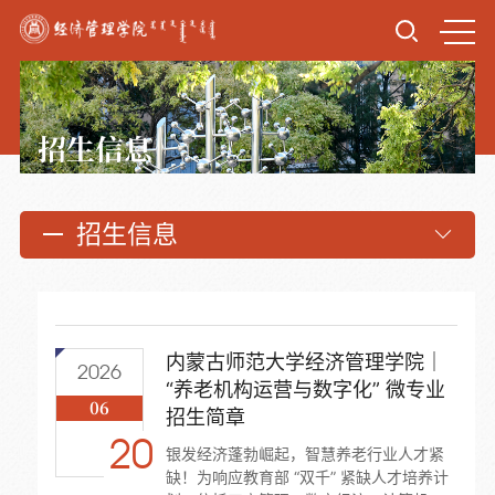
招生信息
招生信息
内蒙古师范大学经济管理学院｜
2026
“养老机构运营与数字化” 微专业
06
招生简章
20
银发经济蓬勃崛起，智慧养老行业人才紧
缺！为响应教育部 “双千” 紧缺人才培养计