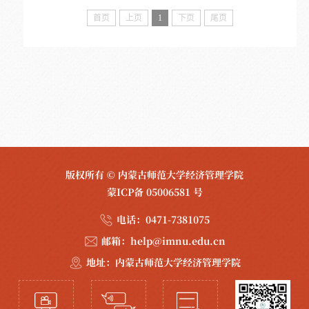
首页
上页
1
下页
尾页
版权所有 © 内蒙古师范大学经济管理学院
蒙ICP备 05006581 号
电话：
0471-7381075
邮箱：
help@imnu.edu.cn
地址：
内蒙古师范大学经济管理学院